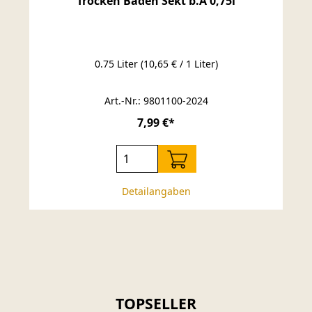
Trocken Baden Sekt b.A 0,75l
0.75 Liter
(10,65 € / 1 Liter)
Art.-Nr.: 9801100-2024
7,99 €*
Detailangaben
TOPSELLER