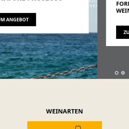
FORMEL 1 ZUR PERFEKTION IM
WEIN - JETZT PROBIEREN
ZU DEN WEINEN
WEINARTEN