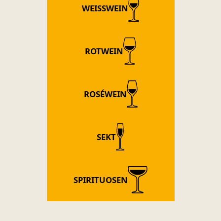
WEISSWEIN
ROTWEIN
ROSÉWEIN
SEKT
SPIRITUOSEN