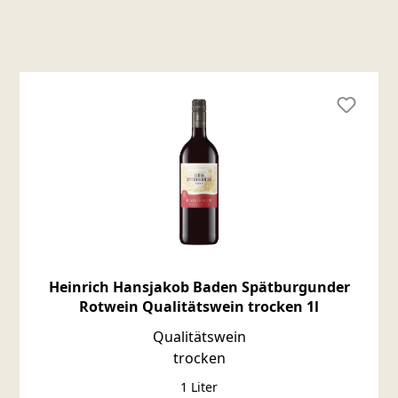
Produktgalerie überspringen
Heinrich Hansjakob Baden Spätburgunder
Rotwein Qualitätswein trocken 1l
Qualitätswein
trocken
1 Liter