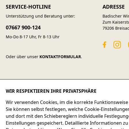
SERVICE-HOTLINE
ADRESSE
Unterstützung und Beratung unter:
Badischer Wi
Zum Kaiserst
07667 900-124
79206 Breisa
Mo-Do 8-17 Uhr, Fr 8-13 Uhr
Oder über unser
KONTAKTFORMULAR
.
WIR RESPEKTIEREN IHRE PRIVATSPHÄRE
Wir verwenden Cookies, im die korrekte Funktionsweise
AGB
BARRI
Sie können selbst festlegen, welche Cookie-Einstellunge
und dort mit den Schiebereglern individuelle Festlegun
Einstellungen gespeichert. Detaillierte Informationen z