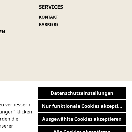
SERVICES
KONTAKT
KARRIERE
EN
Datenschutzeinstellungen
zu verbessern.
RRUFSRECHT
Nur funktionale Cookies akzeptieren
lungen“ klicken
rden die
Ausgewählte Cookies akzeptieren
nserer