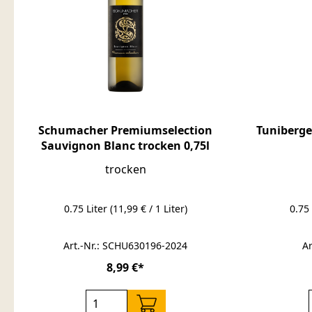
Schumacher Premiumselection
Tuniberge
Sauvignon Blanc trocken 0,75l
trocken
0.75 Liter
(11,99 € / 1 Liter)
0.75
Art.-Nr.: SCHU630196-2024
Ar
8,99 €*