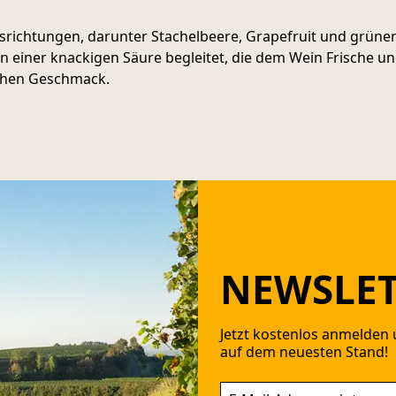
srichtungen, darunter Stachelbeere, Grapefruit und grüner
iner knackigen Säure begleitet, die dem Wein Frische und 
schen Geschmack.
NEWSLET
Jetzt kostenlos anmelden 
auf dem neuesten Stand!