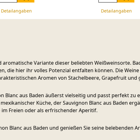
Detailangaben
Detailangaben
d aromatische Variante dieser beliebten Weißweinsorte. Ba
 die hier ihr volles Potenzial entfalten können. Die Weine
harakteristischen Aromen von Stachelbeere, Grapefruit und
Blanc aus Baden äußerst vielseitig und passt perfekt zu e
r mexikanischer Küche, der Sauvignon Blanc aus Baden ergä
im Freien oder als erfrischender Aperitif.
vignon Blanc aus Baden und genießen Sie seine belebenden