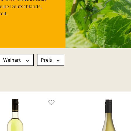
eine Deutschlands,
eit.
Weinart
Preis