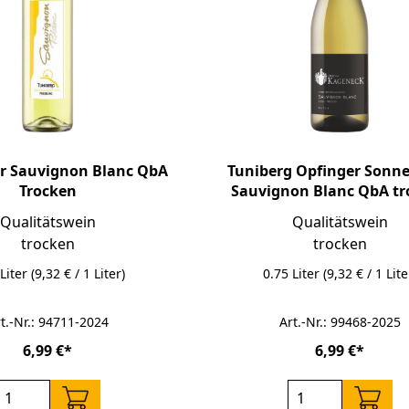
r Sauvignon Blanc QbA
Tuniberg Opfinger Sonn
Trocken
Sauvignon Blanc QbA tr
Qualitätswein
Qualitätswein
trocken
trocken
 Liter
(9,32 € / 1 Liter)
0.75 Liter
(9,32 € / 1 Lite
t.-Nr.: 94711-2024
Art.-Nr.: 99468-2025
6,99 €*
6,99 €*