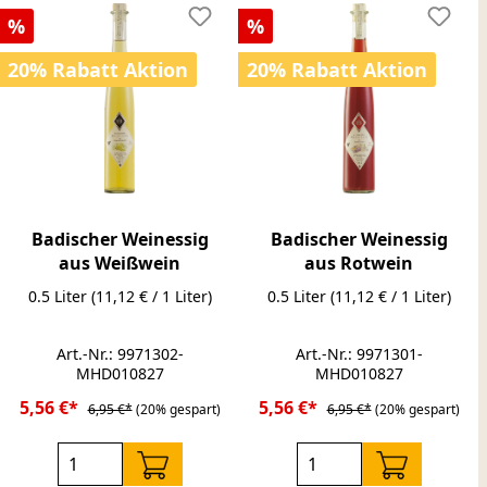
Rabatt
Rabatt
%
%
20% Rabatt Aktion
20% Rabatt Aktion
Badischer Weinessig
Badischer Weinessig
aus Weißwein
aus Rotwein
0.5 Liter
(11,12 € / 1 Liter)
0.5 Liter
(11,12 € / 1 Liter)
Art.-Nr.: 9971302-
Art.-Nr.: 9971301-
MHD010827
MHD010827
5,56 €*
5,56 €*
6,95 €*
(20% gespart)
6,95 €*
(20% gespart)