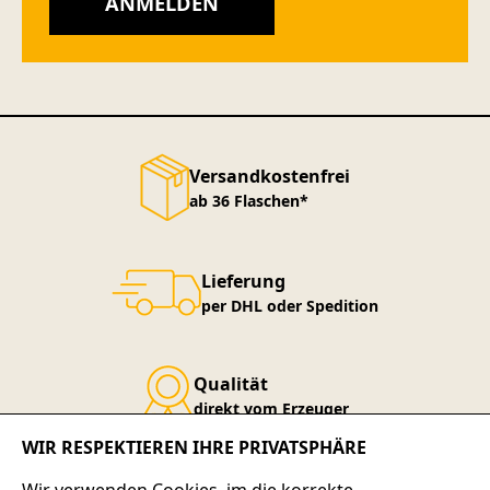
ANMELDEN
Versandkostenfrei
ab 36 Flaschen*
Lieferung
per DHL oder Spedition
Qualität
direkt vom Erzeuger
WIR RESPEKTIEREN IHRE PRIVATSPHÄRE
Service-Telefon