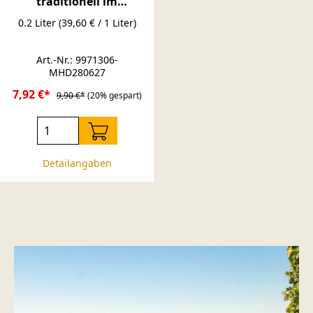
traditionell im
Eichenfass gelagert
0.2 Liter
(39,60 € / 1 Liter)
Art.-Nr.: 9971306-
MHD280627
7,92 €*
9,90 €*
(20% gespart)
Detailangaben