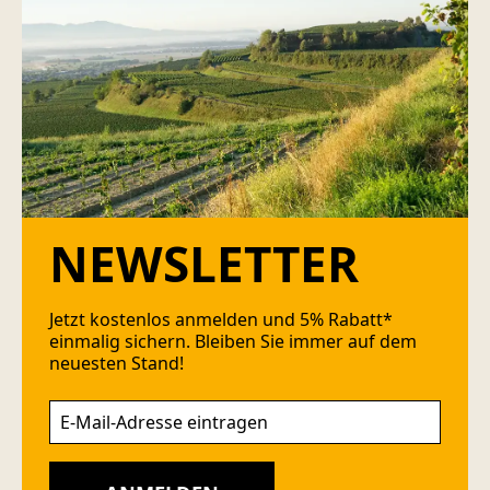
NEWSLETTER
Jetzt kostenlos anmelden und 5% Rabatt*
einmalig sichern. Bleiben Sie immer auf dem
neuesten Stand!