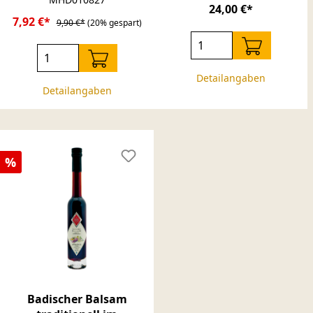
24,00 €*
7,92 €*
9,90 €*
(20% gespart)
Detailangaben
Detailangaben
Rabatt
%
Badischer Balsam