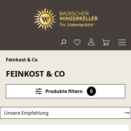
alt springen
Feinkost & Co
FEINKOST & CO
Produkte filtern
0