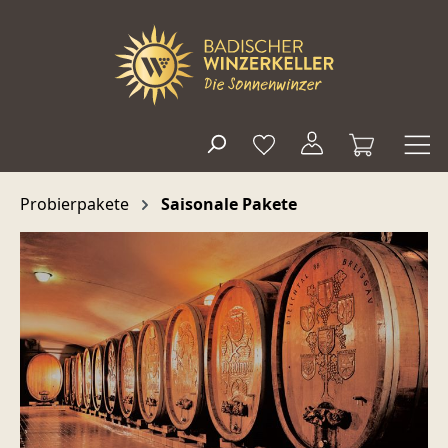
alt springen
Probierpakete
Saisonale Pakete