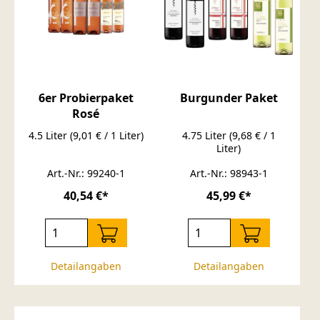
6er Probierpaket
Burgunder Paket
Rosé
4.5 Liter
(9,01 € / 1 Liter)
4.75 Liter
(9,68 € / 1
Liter)
Art.-Nr.: 99240-1
Art.-Nr.: 98943-1
40,54 €*
45,99 €*
Detailangaben
Detailangaben