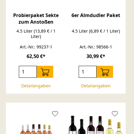
Probierpaket Sekte
6er Almdudler Paket
zum Anstoßen
4.5 Liter
(13,89 € / 1
4.5 Liter
(6,89 € / 1 Liter)
Liter)
Art.-Nr.: 99237-1
Art.-Nr.: 98566-1
62,50 €*
30,99 €*
Detailangaben
Detailangaben