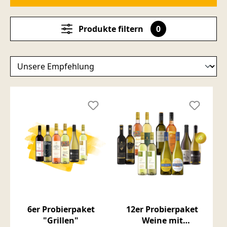
Produkte filtern
0
6er Probierpaket
12er Probierpaket
"Grillen"
Weine mit