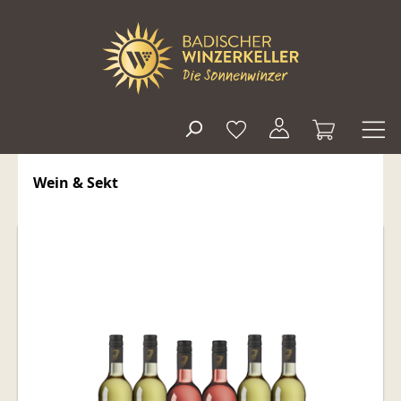
alt springen
Wein & Sekt
Bildergalerie überspringen