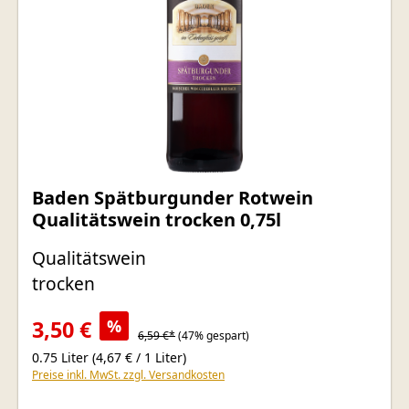
Baden Spätburgunder Rotwein
Qualitätswein trocken 0,75l
Qualitätswein
trocken
3,50 €
%
6,59 €*
(47% gespart)
0.75 Liter
(4,67 € / 1 Liter)
Preise inkl. MwSt. zzgl. Versandkosten