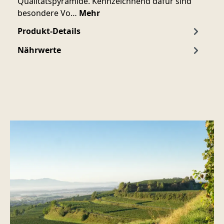
Qualitätspyramide. Kennzeichnend dafür sind
besondere Vo…
Mehr
Produkt-Details
Nährwerte