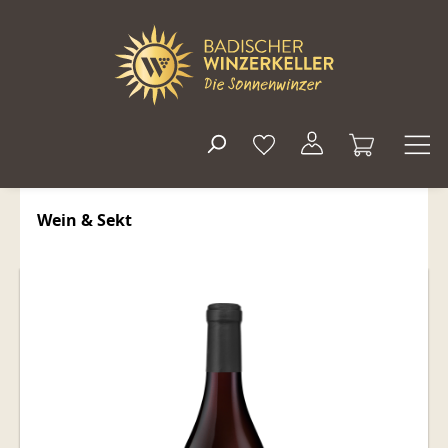
alt springen
Wein & Sekt
Bildergalerie überspringen