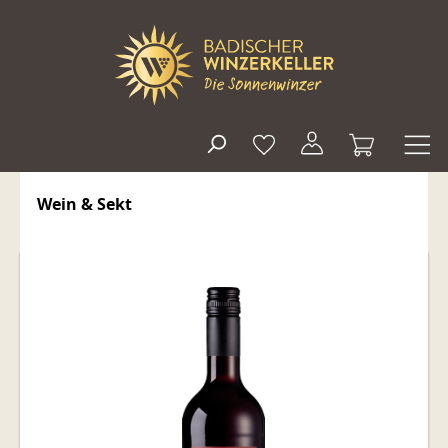
alt springen
Wein & Sekt
Bildergalerie überspringen