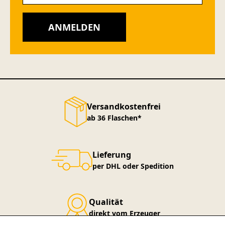
ANMELDEN
Versandkostenfrei
ab 36 Flaschen*
Lieferung
per DHL oder Spedition
Qualität
direkt vom Erzeuger