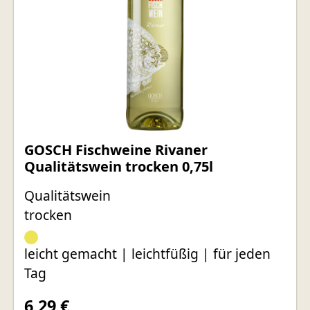
GOSCH Fischweine Rivaner
Qualitätswein trocken 0,75l
Qualitätswein
trocken
leicht gemacht | leichtfüßig | für jeden
Tag
6,29 €