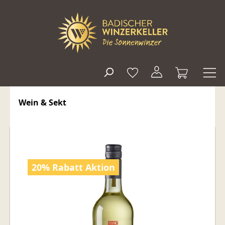
alt springen
Wein & Sekt
Bildergalerie überspringen
20% Rabatt Aktion