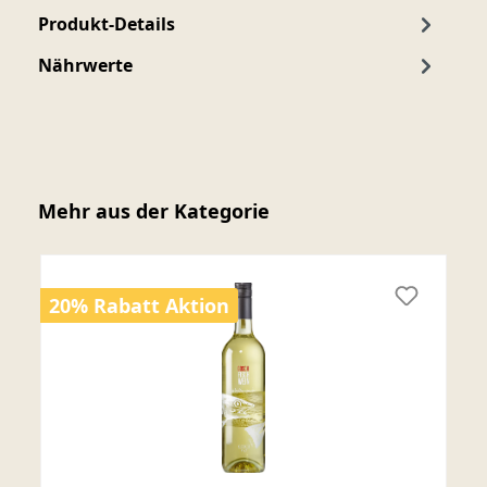
Produkt-Details
Nährwerte
Produktgalerie überspringen
Mehr aus der Kategorie
20% Rabatt Aktion