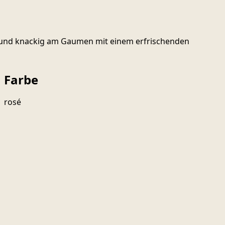
rt und knackig am Gaumen mit einem erfrischenden
Farbe
rosé