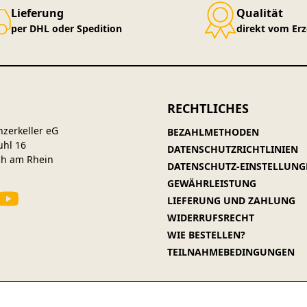
Lieferung
Qualität
per DHL oder Spedition
direkt vom Er
RECHTLICHES
nzerkeller eG
BEZAHLMETHODEN
uhl 16
DATENSCHUTZRICHTLINIEN
ch am Rhein
DATENSCHUTZ-EINSTELLUNG
GEWÄHRLEISTUNG
LIEFERUNG UND ZAHLUNG
WIDERRUFSRECHT
WIE BESTELLEN?
TEILNAHMEBEDINGUNGEN