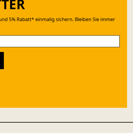
TER
und 5% Rabatt* einmalig sichern. Bleiben Sie immer