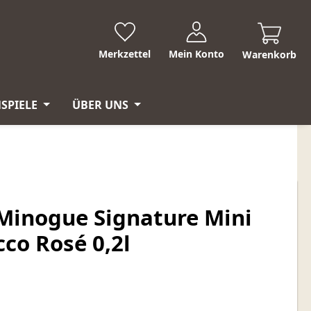
Merkzettel
Mein Konto
Warenkorb
SPIELE
ÜBER UNS
 Minogue Signature Mini
co Rosé 0,2l