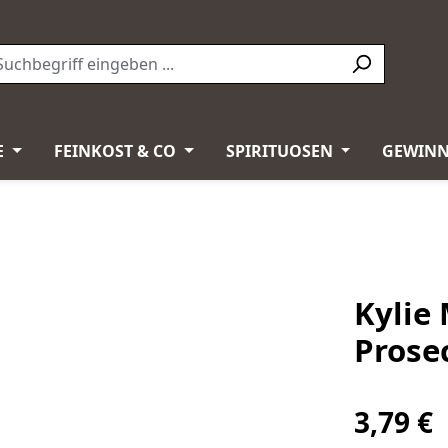
E
FEINKOST & CO
SPIRITUOSEN
GEWINN
Kylie
Prosec
3,79 €