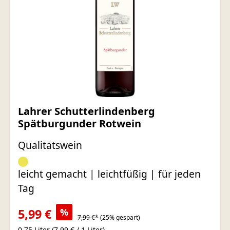
Lahrer Schutterlindenberg
Spätburgunder Rotwein
Qualitätswein
leicht gemacht | leichtfüßig | für jeden
Tag
5,99 €
%
7,99 €*
(25% gespart)
0.75 Liter
(7,99 € / 1 Liter)