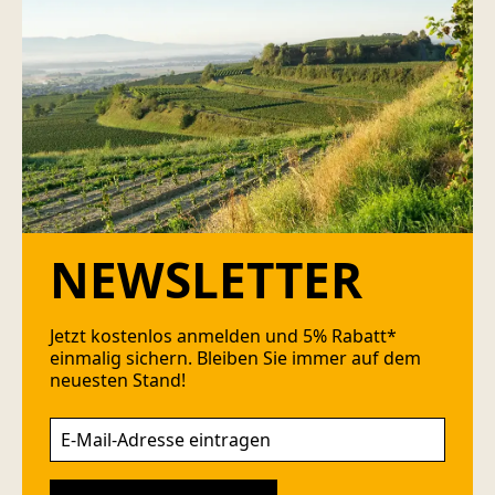
NEWSLETTER
Jetzt kostenlos anmelden und 5% Rabatt*
einmalig sichern. Bleiben Sie immer auf dem
neuesten Stand!