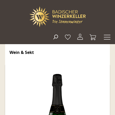
alt springen
Wein & Sekt
Bildergalerie überspringen