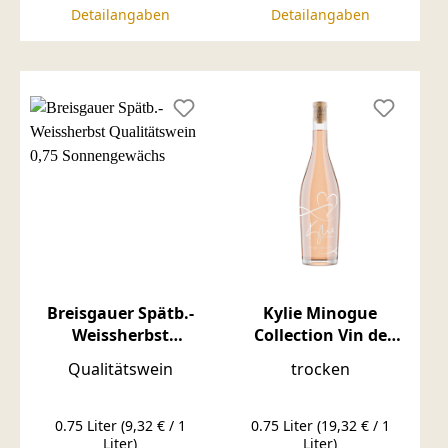
Detailangaben
Detailangaben
Breisgauer Spätb.-
Kylie Minogue
Weissherbst
Collection Vin de
Qualitätswein 0,75
Provence Rosé 0,75l
Qualitätswein
trocken
Sonnengewächs
0.75 Liter
(9,32 € / 1
0.75 Liter
(19,32 € / 1
Liter)
Liter)