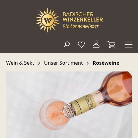
alt springen
Wein & Sekt
Unser Sortiment
Roséweine