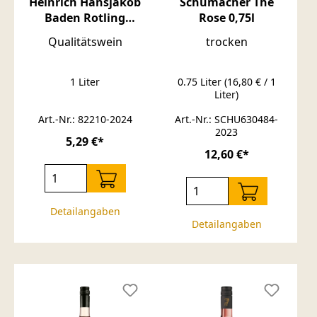
Heinrich Hansjakob
Schumacher The
Baden Rotling
Rose 0,75l
Qualitätswein mild
Qualitätswein
trocken
1l
1 Liter
0.75 Liter
(16,80 € / 1
Liter)
Art.-Nr.: 82210-2024
Art.-Nr.: SCHU630484-
2023
5,29 €*
12,60 €*
Detailangaben
Detailangaben