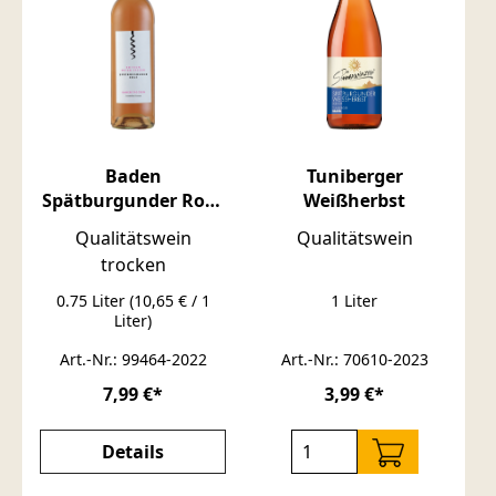
Baden
Tuniberger
Spätburgunder Rosé
Weißherbst
Edition Peter Steger
Qualitätswein
Qualitätswein
trocken
0.75 Liter
(10,65 € / 1
1 Liter
Liter)
Art.-Nr.: 99464-2022
Art.-Nr.: 70610-2023
7,99 €*
3,99 €*
Details