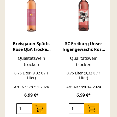
Breisgauer Spätb.
SC Freiburg Unser
Rosé QbA trocken
Eigengewächs Rosé
0,75 Sonnengewächs
Qualitätswein
Qualitätswein
Qualitätswein
trocken 0,75l
trocken
trocken
0.75 Liter
(9,32 € / 1
0.75 Liter
(9,32 € / 1
Liter)
Liter)
Art.-Nr.: 78711-2024
Art.-Nr.: 95014-2024
6,99 €*
6,99 €*