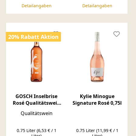
Detailangaben
Detailangaben
20% Rabatt Aktion
GOSCH Inselbrise
Kylie Minogue
Rosé Qualitätswein
Signature Rosé 0,75l
halbtrocken 0,75l
Qualitätswein
0.75 Liter
(6,53 € / 1
0.75 Liter
(11,99 € / 1
Liter)
Liter)