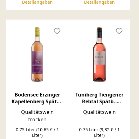
Detailangaben
Detailangaben
Bodensee Erzinger
Tuniberg Tiengener
Kapellenberg Spätb.-
Rebtal Spätb.-
Rose QBA Trocken
Weissherbst QBA
Qualitätswein
Qualitätswein
trocken
0.75 Liter
(10,65 € / 1
0.75 Liter
(9,32 € / 1
Liter)
Liter)