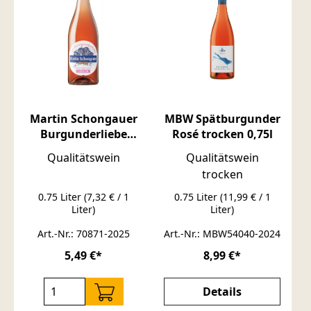
Martin Schongauer
MBW Spätburgunder
Burgunderliebe
Rosé trocken 0,75l
Pinot Noir Rosé
Qualitätswein
Qualitätswein
Qualitätswein
trocken
lieblich 0,75L
0.75 Liter
(7,32 € / 1
0.75 Liter
(11,99 € / 1
Liter)
Liter)
Art.-Nr.: 70871-2025
Art.-Nr.: MBW54040-2024
5,49 €*
8,99 €*
Details